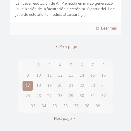
La nueva resolución de AFIP emitida en marzo generalizó
la utilización de la facturación electrónica. A partir del 1 de
julio de este año, la medida alcanzará
[…]
Leer más
Prev page
1
2
3
4
5
6
7
8
9
10
11
12
13
14
15
16
17
18
19
20
21
22
23
24
25
26
27
28
29
30
31
32
33
34
35
36
37
38
39
Next page