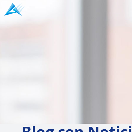
Blog con Notic