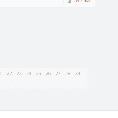
Leer más
1
22
23
24
25
26
27
28
29