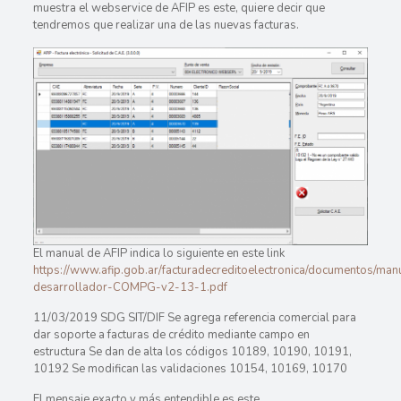
muestra el webservice de AFIP es este, quiere decir que
tendremos que realizar una de las nuevas facturas.
El manual de AFIP indica lo siguiente en este link
https://www.afip.gob.ar/facturadecreditoelectronica/documentos/man
desarrollador-COMPG-v2-13-1.pdf
11/03/2019 SDG SIT/DIF Se agrega referencia comercial para
dar soporte a facturas de crédito mediante campo en
estructura Se dan de alta los códigos 10189, 10190, 10191,
10192 Se modifican las validaciones 10154, 10169, 10170
El mensaje exacto y más entendible es este