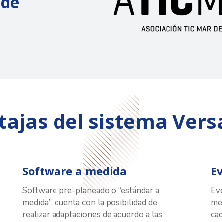
 de
tajas del sistema Versa
Software a medida
E
Software pre-planeado o “estándar a
Ev
medida”, cuenta con la posibilidad de
me
realizar adaptaciones de acuerdo a las
ca