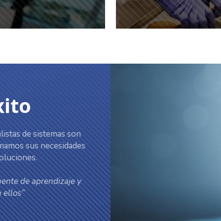
xito
istas de sistemas son
tomamos sus necesidades
oluciones.
uente de aprendizaje y
 ellos”