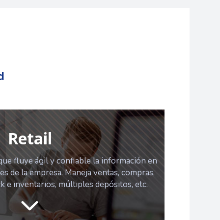
d
Retail
ue fluye ágil y confiable la información en
res de la empresa. Maneja ventas, compras,
k e inventarios, múltiples depósitos, etc.