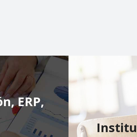
ón, ERP,
Instit