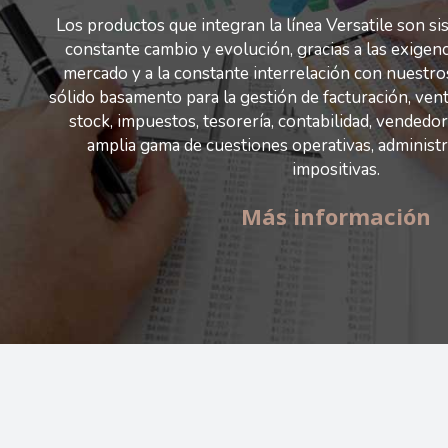
Los productos que integran la línea Versatile son s
constante cambio y evolución, gracias a las exigen
mercado y a la constante interrelación con nuestro
sólido basamento para la gestión de facturación, ven
stock, impuestos, tesorería, contabilidad, vendedo
amplia gama de cuestiones operativas, administr
impositivas.
Más información