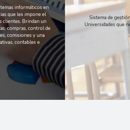
istemas informáticos en
cias que les impone el
Sistema de gestión
s clientes. Brindan un
Universidades que ne
tas, compras, control de
res, comisiones y una
ativas, contables e