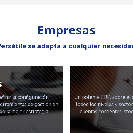
Empresas
Versátile se adapta a cualquier necesida
s
finir la configuración
Un potente ERP, sobre el q
herramientas de gestión en
todos los niveles y secto
o la mejor estrategia.
cuentas corrientes, stoc