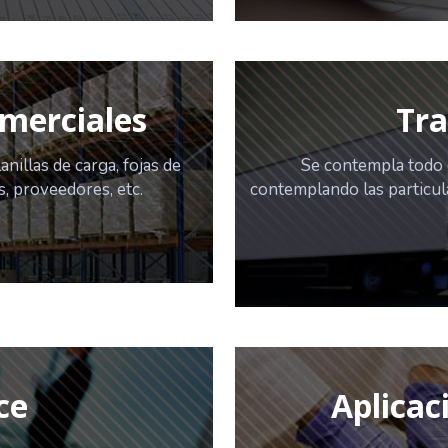
omerciales
Tra
nillas de carga, fojas de
Se contempla todo e
s, proveedores, etc.
contemplando las particul
ce
Aplicac