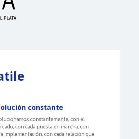
tile
volución constante
olucionamos constantemente, con el
rcado, con cada puesta en marcha, con
da implementación, con cada relación que