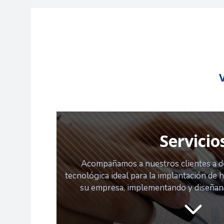
Servicio
Acompañamos a nuestros clientes a de
tecnológica ideal para la implantación de 
su empresa, implementando y diseñand